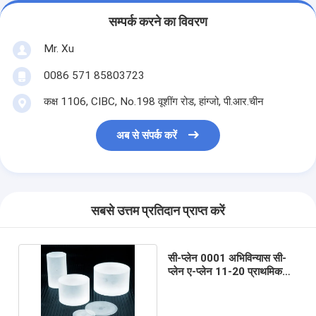
सम्पर्क करने का विवरण
Mr. Xu
0086 571 85803723
कक्ष 1106, CIBC, No.198 वूशींग रोड, हांग्जो, पी.आर.चीन
अब से संपर्क करें
सबसे उत्तम प्रतिदान प्राप्त करें
सी-प्लेन 0001 अभिविन्यास सी-
प्लेन ए-प्लेन 11-20 प्राथमिक
फ्लैट के साथ नीलम वेफर