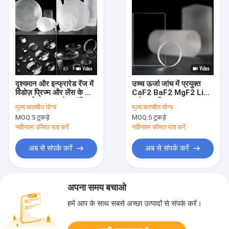
दृश्यमान और इन्फ्रारेड रेंज में
उच्च ऊर्जा जांच में प्रयुक्त
विंडोज़ प्रिज्म और लेंस के लिए
CaF2 BaF2 MgF2 LiF
एलआईएफ इन्फ्रारेड ऑप्टिक्स
फ्लोराइड क्रिस्टल
मूल्य:
बातचीत योग्य
मूल्य:
बातचीत योग्य
MOQ:
5 टुकड़े
MOQ:
5 टुकड़े
नवीनतम कीमत पता करें
नवीनतम कीमत पता करें
अब से संपर्क करें
अब से संपर्क करें
अपना समय बचाओ
हमें आप के साथ सबसे अच्छा उत्पादों से संपर्क करें।