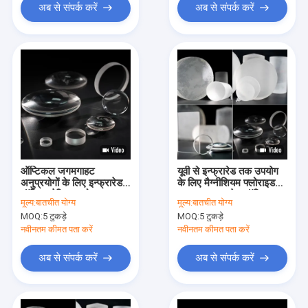
अब से संपर्क करें
अब से संपर्क करें
ऑप्टिकल जगमगाहट
यूवी से इन्फ्रारेड तक उपयोग
अनुप्रयोगों के लिए इन्फ्रारेड
के लिए मैग्नीशियम फ्लोराइड
ऑप्टिक बेरियम फ्लोराइड
MgF2 इन्फ्रारेड ऑप्टिक्स
मूल्य:
बातचीत योग्य
मूल्य:
बातचीत योग्य
सब्सट्रेट
विंडोज लेंस
MOQ:
5 टुकड़े
MOQ:
5 टुकड़े
नवीनतम कीमत पता करें
नवीनतम कीमत पता करें
अब से संपर्क करें
अब से संपर्क करें