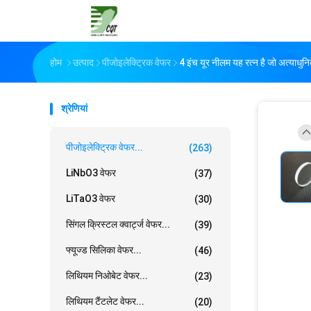
होम
उत्पाद
पीजोइलेक्ट्रिक वेफर
4 इंच यूर नीलम यह रत्न है जो अत्याधु
श्रेणियां
पीजोइलेक्ट्रिक वेफर...
(263)
LiNbO3 वेफर
(37)
LiTaO3 वेफर
(30)
सिंगल क्रिस्टल क्वार्ट्ज वेफर...
(39)
फ्यूज्ड सिलिका वेफर...
(46)
लिथियम निओबेट वेफर...
(23)
लिथियम टैंटलेट वेफर...
(20)