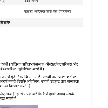
क (ई):
335 जीपीए
एलईडी, ऑप्टिकल ग्लास, एली-तैयार वेफर
यूरी सफीर
 खोलें।यांत्रिक शक्तिअर्धचालक, ऑप्टोइलेक्ट्रॉनिक्स और
और विश्वसनीयता सुनिश्चित करते हैं।
सटीक रूप से इंजीनियर किया गया है।उनकी असाधारण कठोरता
 आदर्श बनाते हैंइसके अतिरिक्त, उनकी उत्कृष्ट ताप चालकता
वन का विस्तार करती है।
 लिए आज ही हमसे संपर्क करें कि कैसे हमारे उत्पाद आपके
़ा सकते हैं.