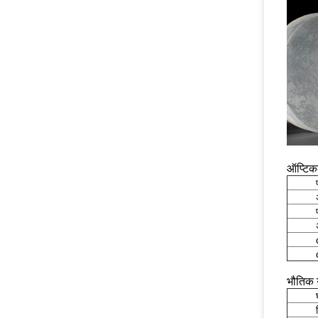
ऑप्टिक
भौतिक 