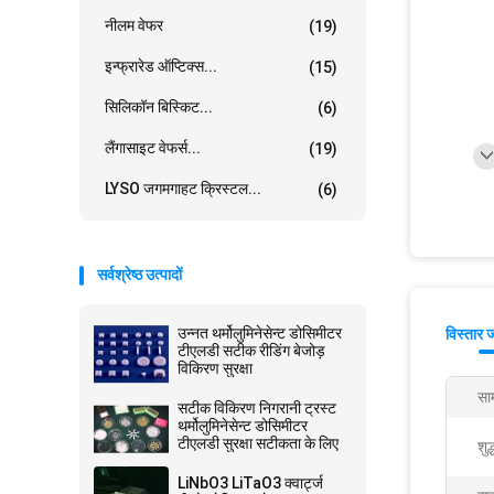
नीलम वेफर
(19)
इन्फ्रारेड ऑप्टिक्स...
(15)
सिलिकॉन बिस्किट...
(6)
लैंगासाइट वेफर्स...
(19)
LYSO जगमगाहट क्रिस्टल...
(6)
सर्वश्रेष्ठ उत्पादों
उन्नत थर्मोलुमिनेसेन्ट डोसिमीटर
विस्तार 
टीएलडी सटीक रीडिंग बेजोड़
विकिरण सुरक्षा
साम
सटीक विकिरण निगरानी ट्रस्ट
थर्मोलुमिनेसेन्ट डोसिमीटर
टीएलडी सुरक्षा सटीकता के लिए
शुद
LiNbO3 LiTaO3 क्वार्ट्ज