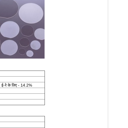
 ई-रे के लिए - 14.2%