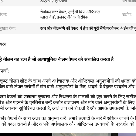
ह:
डीएसपी / एसएसपी
यंग मापां
सेमीकंडक्टर वेफर, एलईडी चिप, ऑप्टिकल
ेदन:
उद्योग:
ग्लास विंडो, इलेक्ट्रॉनिक सिरेमिक
मुखता देना:
रत्न और नीलमणि की वेफर
,
4 इंच की यूरी सैफियर वेफर
,
4 इंच की 
िवरण
ूरे नीलम यह रत्न है जो अत्याधुनिक नीलम वेफर को संचालित करता है
फर्स:
त्कृष्ट नीलम शीट के साथ अपने अर्धचालक और ऑप्टिकल अनुप्रयोगों की क्षमता को
्ति वाले लेजर उद्योगों में मांग वाले अनुप्रयोगों के लिए आदर्श, वे बेहतर प्रदर्शन 
ीलम वेफर्स को उच्चतम गुणवत्ता और स्थिरता के मानकों को पूरा करने के लिए 
च और पहनने के प्रतिरोध उन्हें कठोर वातावरण और मांग वाले अनुप्रयोगों के लिए
र्मी अपव्यय सुनिश्चित करती है, अति ताप को रोकती है और आपके उपकरणों के जी
फीर वेफर्स के साथ अंतर का अनुभव करें।हमारे उत्पादों के बारे में अधिक जानने के
 को बदल सकते हैं और आपके अर्धचालक और ऑप्टिकल उपकरणों के प्रदर्शन को बढ