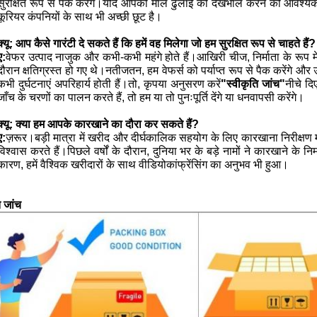
सुरक्षित रूप से पैक करेंगे।यदि आपको माल ढुलाई की देखभाल करने की आवश्यकता
कूरियर कंपनियों के साथ भी अच्छी छूट है।
क्यू:
आप कैसे गारंटी दे सकते हैं कि हमें वह मिलेगा जो हम सुरक्षित रूप से चाहते हैं?
ए:
वेफर उत्पाद नाजुक और कभी-कभी महंगे होते हैं।आखिरी चीज, निर्माता के रूप में,
दौरान क्षतिग्रस्त हो गए थे।नतीजतन, हम वेफर्स को पर्याप्त रूप से पैक करेंगे और उन
कभी दुर्घटनाएं अपरिहार्य होती हैं।तो, कृपया अनुसरण करें
"स्वीकृति जांच"
नीचे दि
जाँच के चरणों का पालन करते हैं, तो हम या तो पुनःपूर्ति देंगे या धनवापसी करेंगे।
क्यू:
क्या हम आपके कारखाने का दौरा कर सकते हैं?
ए:
ज़रूर।बड़ी मात्रा में खरीद और दीर्घकालिक सहयोग के लिए कारखाना निरीक्षण 
विश्वास करते हैं।पिछले वर्षों के दौरान, दुनिया भर के बड़े नामों ने कारखाने के नि
कारण, हमें वैश्विक खरीदारों के साथ वीडियोकांफ्रेंसिंग का अनुभव भी हुआ।
ि जांच