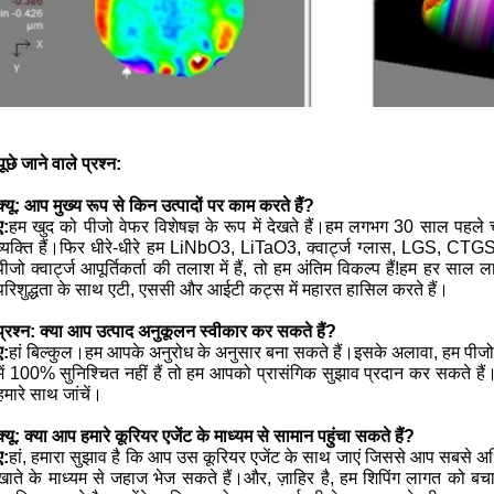
छे जाने वाले प्रश्न:
क्यू:
आप मुख्य रूप से किन उत्पादों पर काम करते हैं?
ए:
हम खुद को पीजो वेफर विशेषज्ञ के रूप में देखते हैं।हम लगभग 30 साल पहले च
व्यक्ति हैं।फिर धीरे-धीरे हम LiNbO3, LiTaO3, क्वार्ट्ज ग्लास, LGS, CTGS 
पीजो क्वार्ट्ज आपूर्तिकर्ता की तलाश में हैं, तो हम अंतिम विकल्प हैं!हम हर साल ला
परिशुद्धता के साथ एटी, एससी और आईटी कट्स में महारत हासिल करते हैं।
प्रश्न: क्या आप उत्पाद अनुकूलन स्वीकार कर सकते हैं?
ए:
हां बिल्कुल।हम आपके अनुरोध के अनुसार बना सकते हैं।इसके अलावा, हम पीजो व
में 100% सुनिश्चित नहीं हैं तो हम आपको प्रासंगिक सुझाव प्रदान कर सकते हैं।
हमारे साथ जांचें।
क्यू:
क्या आप हमारे कूरियर एजेंट के माध्यम से सामान पहुंचा सकते हैं?
ए:
हां, हमारा सुझाव है कि आप उस कूरियर एजेंट के साथ जाएं जिससे आप सबसे अध
खाते के माध्यम से जहाज भेज सकते हैं।और, ज़ाहिर है, हम शिपिंग लागत को बचान