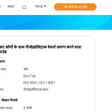
Hindi
र
मामले
एक बोली का अनुरोध
 कट कोणों के साथ पीजोइलेक्ट्रिक वेफर्स उत्पन्न करने वाला
साउंड
िवरण:
 प्लेस:
चीन
:
BonTek
ISO:9001, ISO:14001
्या:
पीजोइलेक्ट्रिक वेफर
 नौवहन नियमों:
देश मात्रा:
5 पीसी