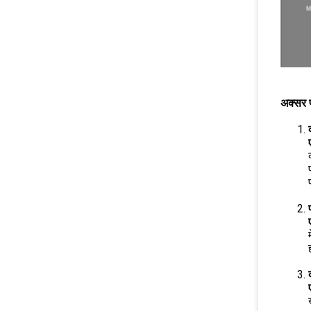
अक्सर पू