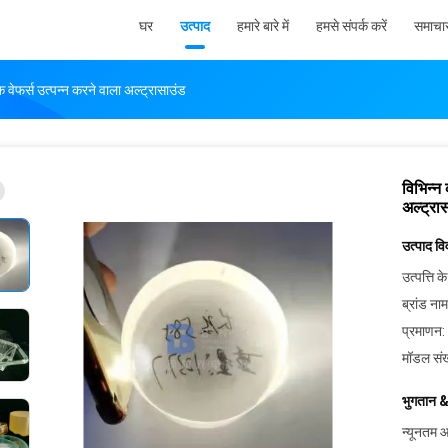
घर
उत्पाद
हमारे बारे में
हमसे संपर्क करें
समाचा
 वेफर्स उत्पन्न करने वाला अल्ट्रासाउंड
विभिन्न
अल्ट्रा
उत्पाद व
उत्पत्ति के
ब्रांड नाम
प्रमाणन:
मॉडल संख
भुगतान &
न्यूनतम आ