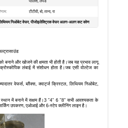
पॉलिश, लैपेड
रिणाम:
टीटीवी, बो, ताना, रा
लिथियम निओबेट वेफर
,
पीजोइलेक्ट्रिक वेफर अलग-अलग कट कोण
ल्ट्रासाउंड
ों को बनाने और खोजने की क्षमता भी होती है।जब यह प्रभाव लागू
ैक्रोस्कोपिक लंबाई में संशोधन होता है।जब एसी वोल्टेज का
्यादातर वेफर्स, ब्लैंक्स, क्वार्ट्ज क्रिस्टल, लिथियम निओबेट,
 स्थान में बनाने में सक्षम हैं।3 "4" 6 "8" सभी आवश्यकता के
 मार्किंग उपकरण, एओआई और 6-स्टेप क्लीनिंग लाइन है।