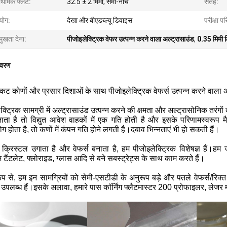
राथमिक फ्लैट:
32.5 ± 2 मिमी, सेमी-नॉच
सतह:
योग:
देखा और बीएडब्ल्यू डिवाइस
परीक्षा प
मुखता देना:
पीजोइलेक्ट्रिक वेफर उत्पन्न करने वाला अल्ट्रासाउंड
,
0.35 मिमी 
िवरण
 कट कोणों और प्रसार दिशाओं के साथ पीजोइलेक्ट्रिक वेफर्स उत्पन्न करने वाला अ
क्ट्रिक सामग्री में अल्ट्रासाउंड उत्पन्न करने की क्षमता और अल्ट्रासोनिक तरंग
ाता है तो विद्युत आवेश वाहकों में एक गति होती है और इसके परिणामस्वरूप म
ोग होता है, तो कणों में कंपन गति होने लगती है।दबाव भिन्नताएं भी हो सकती हैं।
क्रिस्टल उगाता है और वेफर्स बनाता है, हम पीजोइलेक्ट्रिक विशेषज्ञ हैं।
हम ज
टैंटलेट, फ्लोराइड, ग्लास आदि से बने सबस्ट्रेट्स के साथ काम करते हैं।
ूप से, हम इन सामग्रियों को सेमी-एसटीडी के अनुरूप बड़े और पतले वेफर्स/रिक्त
उपलब्ध हैं।इसके अलावा, हमारे पास कॉर्निंग फ्लैटमास्टर 200 प्रोफाइलर, लेजर