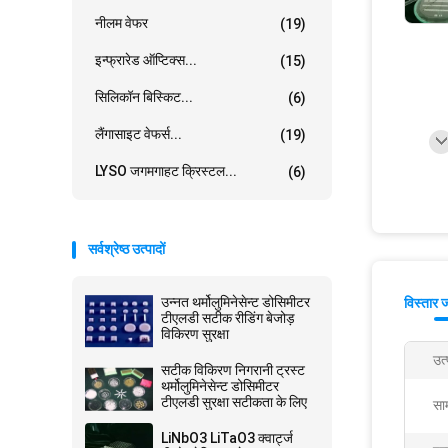
नीलम वेफर
(19)
इन्फ्रारेड ऑप्टिक्स...
(15)
सिलिकॉन बिस्किट...
(6)
लैंगासाइट वेफर्स...
(19)
LYSO जगमगाहट क्रिस्टल...
(6)
सर्वश्रेष्ठ उत्पादों
उन्नत थर्मोलुमिनेसेन्ट डोसिमीटर
विस्तार 
टीएलडी सटीक रीडिंग बेजोड़
विकिरण सुरक्षा
उत्
सटीक विकिरण निगरानी ट्रस्ट
थर्मोलुमिनेसेन्ट डोसिमीटर
टीएलडी सुरक्षा सटीकता के लिए
साम
LiNbO3 LiTaO3 क्वार्ट्ज