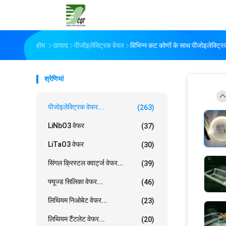
होम
उत्पाद
पीजोइलेक्ट्रिक वेफर
विभिन्न कट कोणों के साथ पीजोइलेक्ट्रिक
श्रेणियां
पीजोइलेक्ट्रिक वेफर...
(263)
LiNbO3 वेफर
(37)
LiTaO3 वेफर
(30)
सिंगल क्रिस्टल क्वार्ट्ज वेफर...
(39)
फ्यूज्ड सिलिका वेफर...
(46)
लिथियम निओबेट वेफर...
(23)
लिथियम टैंटलेट वेफर...
(20)