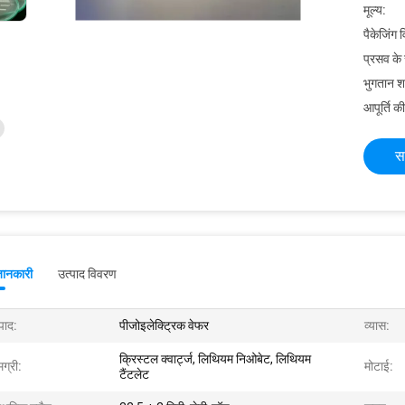
मूल्य:
पैकेजिंग 
प्रसव के
भुगतान शर्त
आपूर्ति की
स
जानकारी
उत्पाद विवरण
पाद:
पीजोइलेक्ट्रिक वेफर
व्यास:
क्रिस्टल क्वार्ट्ज, लिथियम निओबेट, लिथियम
ग्री:
मोटाई:
टैंटलेट