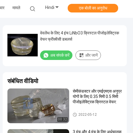
Hindi
चार
मामले
एक बोली का अनुरोध
वेवलेंथ के लिए 4 इंच LiNbO3 क्रिस्टल पीजोइलेक्ट्रिक
वेफर फ्रीक्वेंसी डबलर्स
अब संपर्क करें
और जानें
संबंधित वीडियो
सेमीकंडक्टर और एमईएमएस अनुप्र
योगों के लिए 0.35 मिमी 0.5 मिमी
पीजोइलेक्ट्रिक क्रिस्टल वेफर:
पीजोइलेक्ट्रिक वेफर
2022-05-12
00:32
3 इंच और 4 इंच के लिए अर्धचालक