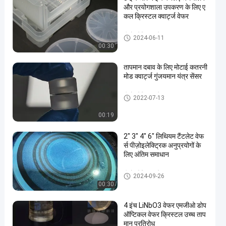
और प्रयोगशाला उपकरण के लिए ए
कल क्रिस्टल क्वार्ट्ज वेफर
पीजोइलेक्ट्रिक वेफर
2024-06-11
00:30
तापमान दबाव के लिए मोटाई कतरनी
मोड क्वार्ट्ज गुंजयमान यंत्र सेंसर
पीजोइलेक्ट्रिक वेफर
2022-07-13
00:19
2" 3" 4" 6" लिथियम टैंटलेट वेफ
र्स पीज़ोइलेक्ट्रिक अनुप्रयोगों के
लिए अंतिम समाधान
पीजोइलेक्ट्रिक वेफर
2024-09-26
00:30
4 इंच LiNbO3 वेफर एमजीओ डोप
ऑप्टिकल वेफर क्रिस्टल उच्च ताप
मान प्रतिरोध