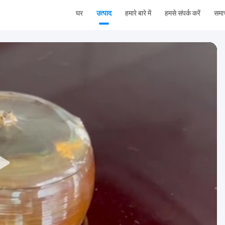
घर
उत्पाद
हमारे बारे में
हमसे संपर्क करें
समा