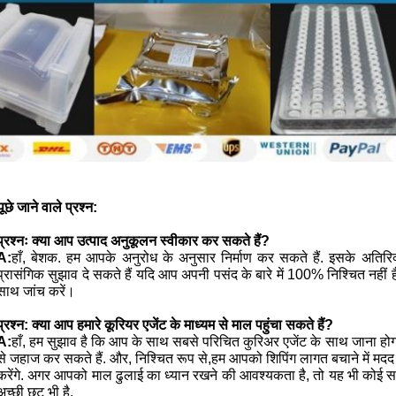
छे जाने वाले प्रश्न:
प्रश्नः क्या आप उत्पाद अनुकूलन स्वीकार कर सकते हैं?
A:
हाँ, बेशक. हम आपके अनुरोध के अनुसार निर्माण कर सकते हैं. इसके अतिरि
प्रासंगिक सुझाव दे सकते हैं यदि आप अपनी पसंद के बारे में 100% निश्चित नहीं ह
साथ जांच करें।
प्रश्न:
क्या आप हमारे कूरियर एजेंट के माध्यम से माल पहुंचा सकते हैं?
A:
हाँ, हम सुझाव है कि आप के साथ सबसे परिचित कुरिअर एजेंट के साथ जाना ह
से जहाज कर सकते हैं. और, निश्चित रूप से,हम आपको शिपिंग लागत बचाने में मदद करन
करेंगे. अगर आपको माल ढुलाई का ध्यान रखने की आवश्यकता है, तो यह भी कोई समस्
अच्छी छूट भी है.