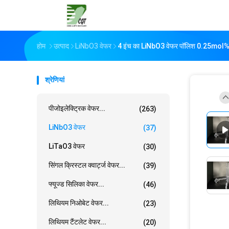
होम
उत्पाद
LiNbO3 वेफर
4 इंच का LiNbO3 वेफर पॉलिश 0.25mol% 
श्रेणियां
पीजोइलेक्ट्रिक वेफर...
(263)
LiNbO3 वेफर
(37)
LiTaO3 वेफर
(30)
सिंगल क्रिस्टल क्वार्ट्ज वेफर...
(39)
फ्यूज्ड सिलिका वेफर...
(46)
लिथियम निओबेट वेफर...
(23)
लिथियम टैंटलेट वेफर...
(20)