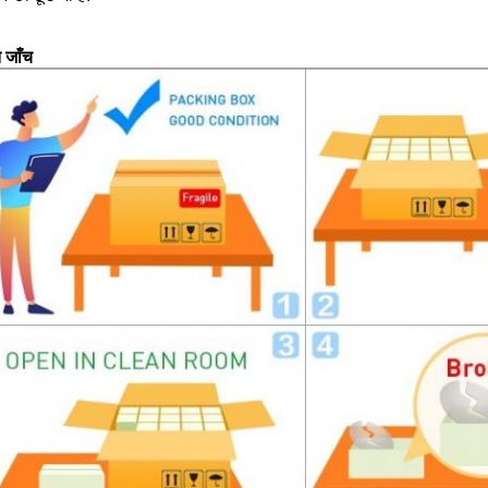
ि जाँच