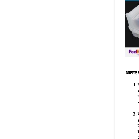
अक्सर पू