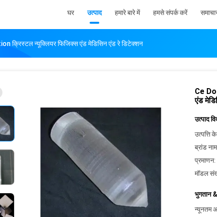
घर
उत्पाद
हमारे बारे में
हमसे संपर्क करें
समाचा
क्रिस्टल न्यूक्लियर फिजिक्स एंड मेडिसिन एंड रे डिटेक्शन
Ce Dop
एंड मेडि
उत्पाद व
उत्पत्ति के
ब्रांड नाम
प्रमाणन:
मॉडल संख
भुगतान &
न्यूनतम आ