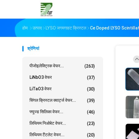
होम
उत्पाद
LYSO जगमगाहट क्रिस्टल
Ce Doped LYSO Scintillation 
श्रेणियां
पीजोइलेक्ट्रिक वेफर...
(263)
LiNbO3 वेफर
(37)
LiTaO3 वेफर
(30)
सिंगल क्रिस्टल क्वार्ट्ज वेफर...
(39)
फ्यूज्ड सिलिका वेफर...
(46)
लिथियम निओबेट वेफर...
(23)
लिथियम टैंटलेट वेफर...
(20)