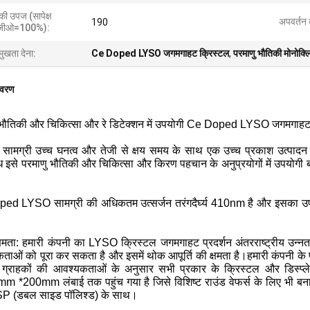
की उपज (सापेक्ष
अपवर्तन 
190
जीओ=100%):
मुखता देना:
Ce Doped LYSO जगमगाहट क्रिस्टल
,
परमाणु भौतिकी मोनोक्
िवरण
 भौतिकी और चिकित्सा और रे डिटेक्शन में उपयोगी Ce Doped LYSO जगमगाहट
ामग्री उच्च घनत्व और तेजी से क्षय समय के साथ एक उच्च प्रकाश उत्पादन प
ोध इसे परमाणु भौतिकी और चिकित्सा और किरण पहचान के अनुप्रयोगों में उपयोग
ed LYSO सामग्री की अधिकतम उत्सर्जन तरंगदैर्घ्य 410nm है और इसका उपयोग
्षमता: हमारी कंपनी का LYSO क्रिस्टल जगमगाहट प्रदर्शन अंतरराष्ट्रीय उन्नत 
ाओं को पूरा कर सकता है और इसमें थोक आपूर्ति की क्षमता है।हमारी कंपनी के
 ग्राहकों की आवश्यकताओं के अनुसार सभी प्रकार के क्रिस्टल और डिस्प
m *200mm लंबाई तक पहुंच गया है जिसे विशिष्ट राउंड वेफर्स के लिए भी ब
P (डबल साइड पॉलिश्ड) के साथ।