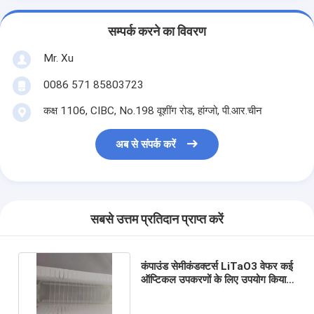
सम्पर्क करने का विवरण
Mr. Xu
0086 571 85803723
कक्ष 1106, CIBC, No.198 वूशींग रोड, हांग्जो, पी.आर.चीन
अब से संपर्क करें
सबसे उत्तम प्रतिदान प्राप्त करें
कंपाउंड सेमीकंडक्टर्स LiTaO3 वेफर कई
ऑप्टिकल उपकरणों के लिए उपयोग किया
जाता है SAW डिवाइसेस